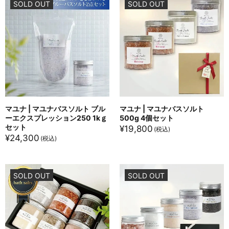
SOLD OUT
SOLD OUT
マユナ | マユナバスソルト ブル
マユナ | マユナバスソルト
ーエクスプレッション250 1kｇ
500g 4個セット
セット
¥
19,800
¥
24,300
SOLD OUT
SOLD OUT