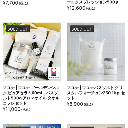
ーエクスプレッション500ｇ
¥
7,700
¥
12,600
SOLD OUT
SOLD OUT
マユナ | マユナ ゴールデンシル
マユナ | マユナバスソルト クリ
ク ピュアセラム60ml バスソ
スタルフォーチュン250 1kｇ セ
ルト500g アロマオイル タオル
ット
コフレセット
¥
8,900
¥
11,000