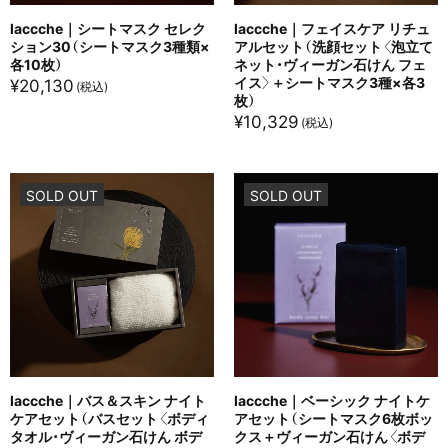
laccche｜シートマスク セレク
laccche｜フェイスケア リチュ
ション30（シートマスク3種類×
アルセット（洗顔セット〈泡立て
各10枚）
ネット・ヴィーガン石けん フェ
イス〉＋シートマスク3種×各3
¥
20,130
枚）
¥
10,329
SOLD OUT
SOLD OUT
laccche｜バス＆スキン ナイト
laccche｜ベーシック ナイトケ
ケアセット（バスセット〈ボディ
アセット（シートマスク6枚ボッ
タオル・ヴィーガン石けん ボデ
クス＋ヴィーガン石けん〈ボデ