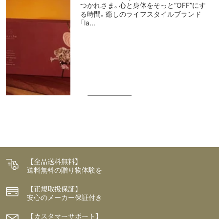
つかれさま。心と身体をそっと“OFF”にす
る時間。癒しのライフスタイルブランド
「la...
【全品送料無料】
送料無料の贈り物体験を
【正規取扱保証】
安心のメーカー保証付き
【カスタマーサポート】