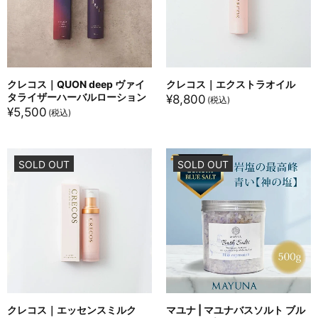
クレコス｜QUON deep ヴァイ
クレコス｜エクストラオイル
タライザーハーバルローション
¥
8,800
¥
5,500
SOLD OUT
SOLD OUT
クレコス｜エッセンスミルク
マユナ | マユナバスソルト ブル