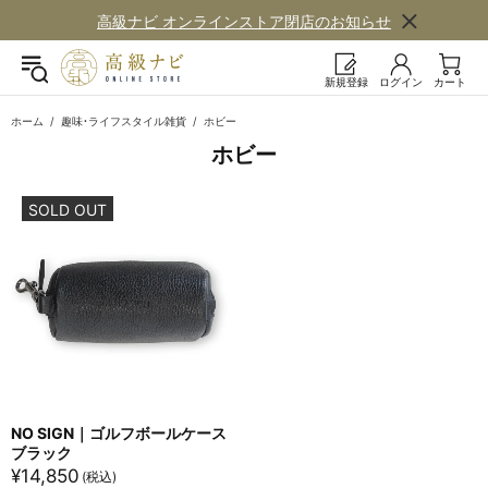
高級ナビ オンラインストア閉店の​お知らせ
新規登録
ログイン
カート
ホーム
趣味・ライフスタイル雑貨
ホビー
ホビー
SOLD OUT
NO SIGN｜ゴルフボールケース
ブラック
¥
14,850