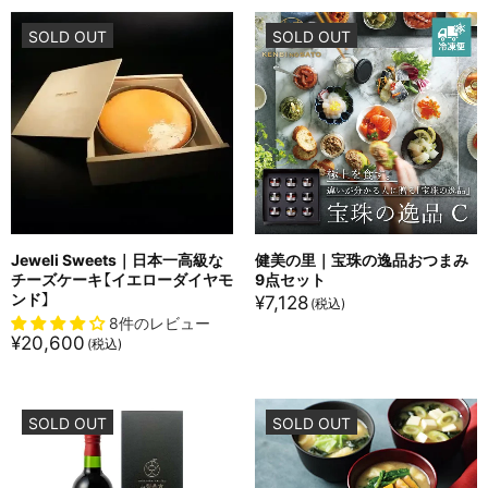
SOLD OUT
SOLD OUT
Jeweli Sweets｜日本一高級な
健美の里｜宝珠の逸品おつまみ
チーズケーキ【イエローダイヤモ
9点セット
ンド】
¥
7,128
8件のレビュー
¥
20,600
SOLD OUT
SOLD OUT