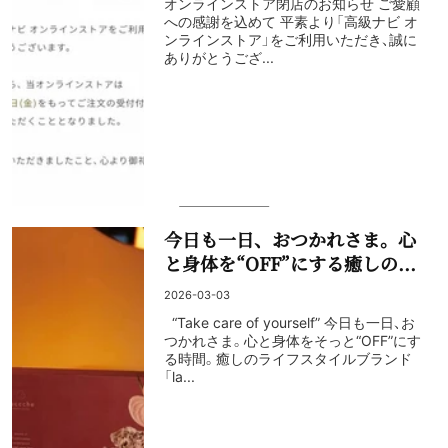
オンラインストア閉店のお知らせ ご愛顧
への感謝を込めて 平素より「高級ナビ オ
ンラインストア」をご利用いただき、誠に
ありがとうござ...
今日も一日、おつかれさま。心
と身体を“OFF”にする癒しの...
2026-03-03
“Take care of yourself” 今日も一日、お
つかれさま。心と身体をそっと“OFF”にす
る時間。癒しのライフスタイルブランド
「la...