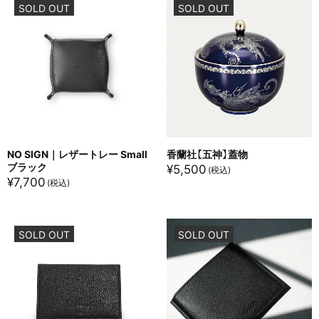
SOLD OUT
SOLD OUT
NO SIGN｜レザートレー Small
香蘭社【五神】蓋物
ブラック
¥
5,500
¥
7,700
SOLD OUT
SOLD OUT