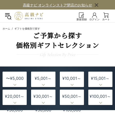
高級ナビ オンラインストア閉店の​お知らせ
新規登録
ログイン
カート
ホーム
ギフトを価格別で探す
ご予算から​探す
価格別ギフトセレクション
Gift Selection By Price
〜¥5,000
¥5,001～
¥10,001～
¥15,001～
¥10,000
¥15,000
¥20,000
¥20,001～
¥30,001～
¥50,001～
¥100,001～
¥30,000
¥50,000
¥100,000