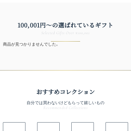
100,001円〜の
選ばれている​ギフト
Selected Gifts Over ¥100,001
商品が見つかりませんでした。
おすすめコレクション
自分では買わないけどもらって嬉しいもの
Recommended Collections