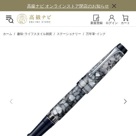
高級ナビ オンラインストア閉店の​お知らせ
新規登録
ログイン
カート
ホーム
趣味・ライフスタイル雑貨
ステーショナリー
万年筆・インク