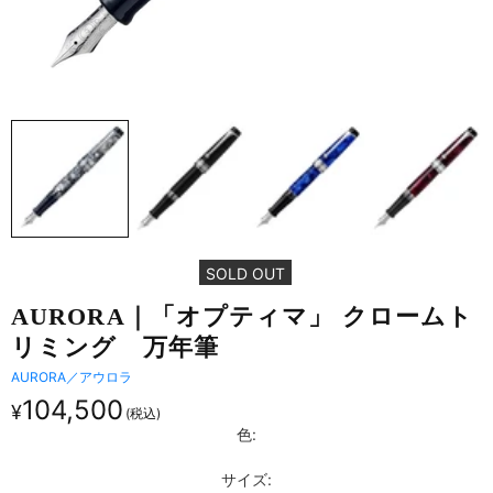
SOLD OUT
AURORA｜​「オプティマ」 クロームト
リミング 万年筆
AURORA／アウロラ
104,500
¥
色:
サイズ: