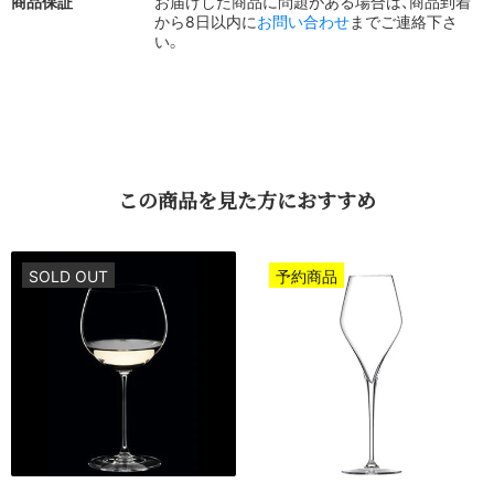
商品保証
お届けした商品に問題がある場合は、商品到着
から8日以内に
お問い合わせ
までご連絡下さ
い。
この​商品を​見た方に​おすすめ
SOLD OUT
予約商品