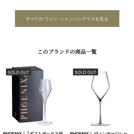
すべての ワイン・シャンパングラスを見る
この​ブランドの​商品一覧
SOLD OUT
SOLD OUT
PHOENIX｜ 【ギフトボックス付
PHOENIX｜ ヴィンテージシャ