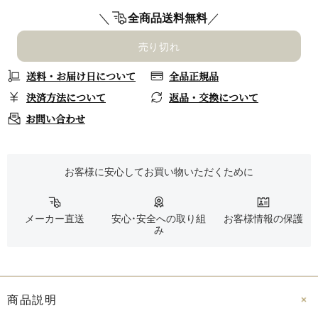
＼
／
全商品送料無料
売り切れ
送料・お届け日について
全品正規品
決済方法について
返品・交換について
お問い合わせ
お客様に安心してお買い物いただくために
メーカー直送
安心・安全への取り組
お客様情報の保護
み
商品説明