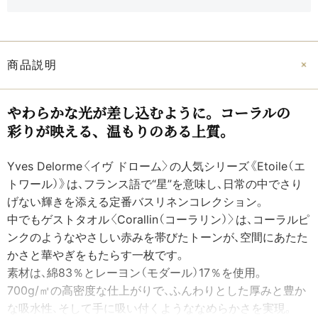
商品説明
やわらかな​光が​差し込むように。​コーラルの​
彩りが​映える、​温もりの​ある​上質。
Yves Delorme〈イヴ ドローム〉の人気シリーズ《Etoile（エ
トワール）》は、フランス語で“星”を意味し、日常の中でさり
げない輝きを添える定番バスリネンコレクション。
中でもゲストタオル〈Corallin（コーラリン）〉は、コーラルピ
ンクのようなやさしい赤みを帯びたトーンが、空間にあたた
かさと華やぎをもたらす一枚です。
素材は、綿83％とレーヨン（モダール）17％を使用。
700g/㎡の高密度な仕上がりで、ふんわりとした厚みと豊か
な吸水性、そして手に吸い付くようななめらかさを実現。