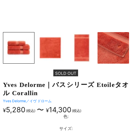
SOLD OUT
Yves Delorme｜バスシリーズ Etoileタオ
ル Corallin
Yves Delorme／イヴ ドローム
5,280
〜
14,300
¥
¥
色:
サイズ: