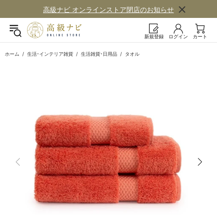
高級ナビ オンラインストア閉店の​お知らせ
新規登録
ログイン
カート
ホーム
生活・インテリア雑貨
生活雑貨・日用品
タオル