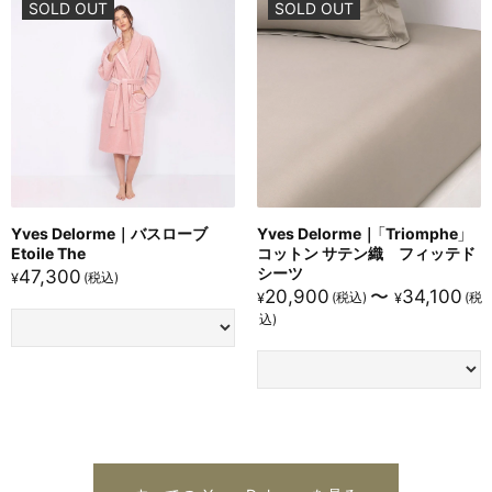
SOLD OUT
SOLD OUT
Yves Delorme｜バスローブ
Yves Delorme｜「Triomphe」
Etoile The
コットン サテン織 フィッテド
シーツ
47,300
¥
20,900
〜
34,100
¥
¥