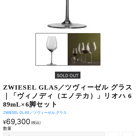
SOLD OUT
ZWIESEL GLAS／ツヴィーゼル グラス
｜​「ヴィノディ​（エノテカ）」リオハ 6
89mL×6脚セット
ZWIESEL GLAS／ツヴィーゼル グラス
69,300
¥
数量