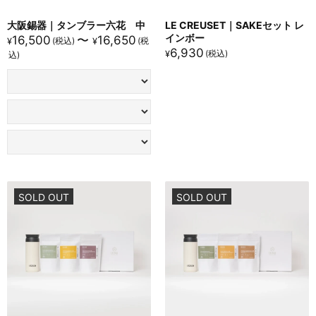
大阪錫器｜タンブラー六花 中
LE CREUSET｜SAKEセット レ
インボー
16,500
〜
16,650
¥
¥
6,930
¥
SOLD OUT
SOLD OUT