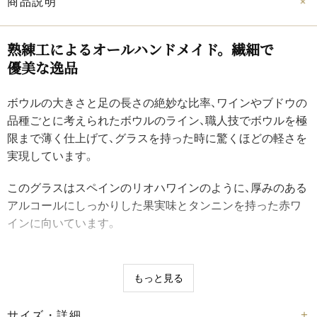
商品説明
熟練工に​よる​オールハンドメイド。​繊細で​
優美な​逸品
ボウルの大きさと足の長さの絶妙な比率、ワインやブドウの
品種ごとに考えられたボウルのライン、職人技でボウルを極
限まで薄く仕上げて、グラスを持った時に驚くほどの軽さを
実現しています。
このグラスはスペインのリオハワインのように、厚みのある
アルコールにしっかりした果実味とタンニンを持った赤ワ
インに向いています。
もっと見る
サイズ・詳細