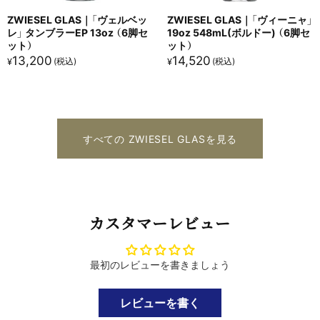
ZWIESEL GLAS｜「ヴェルベッ
ZWIESEL GLAS｜「ヴィーニャ」
レ」 タンブラーEP 13oz （6脚セ
19oz 548mL(ボルドー) （6脚セ
ット）
ット）
13,200
14,520
¥
¥
すべての ZWIESEL GLASを見る
カスタマーレビュー
最初のレビューを書きましょう
レビューを書く