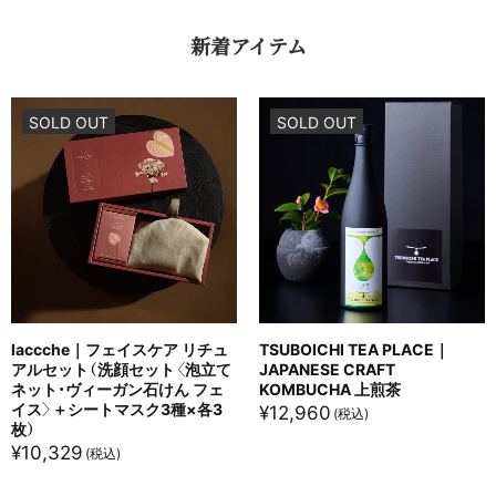
新着アイテム
SOLD OUT
SOLD OUT
laccche｜フェイスケア リチュ
TSUBOICHI TEA PLACE｜
アルセット（洗顔セット〈泡立て
JAPANESE CRAFT
ネット・ヴィーガン石けん フェ
KOMBUCHA 上煎茶
イス〉＋シートマスク3種×各3
¥
12,960
枚）
¥
10,329