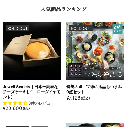
人気商品ランキング
SOLD OUT
SOLD OUT
Jeweli Sweets｜日本一高級な
健美の里｜宝珠の逸品おつまみ
チーズケーキ【イエローダイヤモ
9点セット
ンド】
¥
7,128
8件のレビュー
¥
20,600