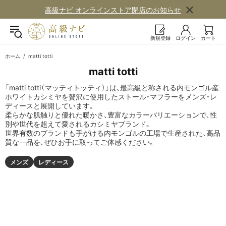
高級ナビ オンラインストア閉店の​お知らせ
新規登録
ログイン
カート
ホーム
matti totti
matti totti
「matti totti（マッティトッティ）」は、最高級と称される内モンゴル産
ホワイトカシミヤを贅沢に使用したストール・マフラーをメンズ・レ
ディースと展開しています。
柔らかな肌触りと優れた暖かさ、豊富なカラーバリエーションで、性
別や世代を超えて愛されるカシミヤブランド。
世界有数のブランドも手がける内モンゴルの工場で生産された、高品
質な一品を、ぜひお手に取ってご体感ください。
メンズ
レディース