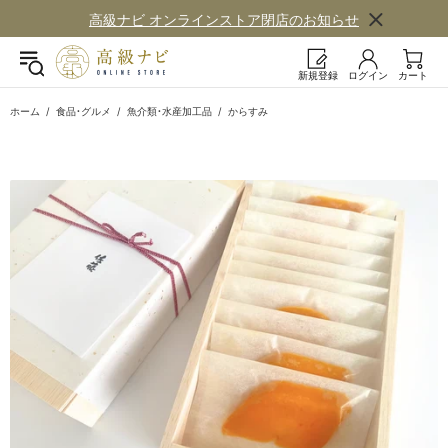
高級ナビ オンラインストア閉店の​お知らせ
新規登録
ログイン
カート
ホーム
食品・グルメ
魚介類・水産加工品
からすみ