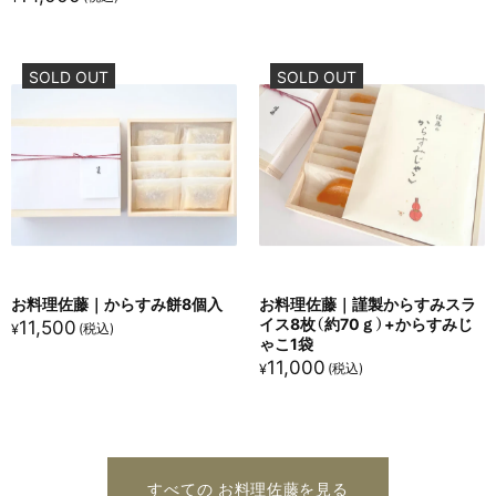
SOLD OUT
SOLD OUT
お料理佐藤｜からすみ餅8個入
お料理佐藤｜謹製からすみスラ
イス8枚（約70ｇ）+からすみじ
11,500
¥
ゃこ1袋
11,000
¥
すべての お料理佐藤を見る