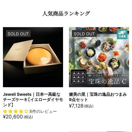
人気商品ランキング
SOLD OUT
SOLD OUT
Jeweli Sweets｜日本一高級な
健美の里｜宝珠の逸品おつまみ
チーズケーキ【イエローダイヤモ
9点セット
ンド】
¥
7,128
8件のレビュー
¥
20,600