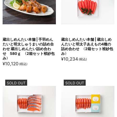
蔵出しめんたい本舗 | 手羽めん
蔵出しめんたい本舗 | 蔵出しめ
たいと明太しゅうまいの詰め合
んたいと明太子あえもの4種の
わせ 蔵出しめんたい詰め合わ
詰め合わせ （2箱セット袱紗包
せ 580ｇ （2箱セット袱紗包
み）
み）
¥
10,234
¥
10,120
SOLD OUT
SOLD OUT