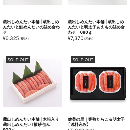
蔵出しめんたい本舗 | 蔵出しめ
蔵出しめんたい本舗 | 蔵出しめ
んたいと鮭めんたいの詰め合わ
んたいと明太子あえもの詰め合
せ
わせ 680ｇ
¥
6,325
¥
7,370
SOLD OUT
SOLD OUT
蔵出しめんたい本舗 | 木箱入り
健美の里｜完熟たらこ＆明太子
蔵出しめんたい（袱紗包み）
【送料込み】
900ｇ